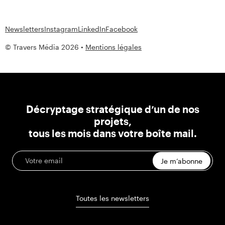
Newsletters
Instagram
LinkedIn
Facebook
© Travers Média 2026 •
Mentions légales
Décryptage stratégique d’un de nos
projets,
tous les mois dans votre boîte mail.
Je m’abonne
Toutes les newsletters