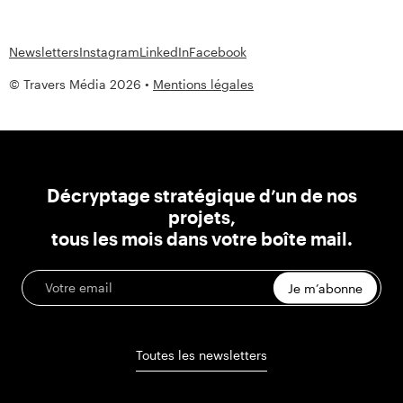
Newsletters
Instagram
LinkedIn
Facebook
© Travers Média 2026 •
Mentions légales
Décryptage stratégique d’un de nos
projets,
tous les mois dans votre boîte mail.
Je m’abonne
Toutes les newsletters