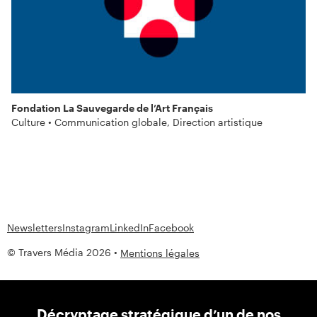
Fondation La Sauvegarde de l’Art Français
Culture • Communication globale, Direction artistique
Newsletters
Instagram
LinkedIn
Facebook
© Travers Média 2026 •
Mentions légales
Décryptage stratégique d’un de nos