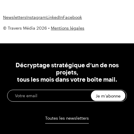
Newsletters
Instagram
LinkedIn
Facebook
© Travers Média 2026 •
Mentions légales
Décryptage stratégique d’un de nos
projets,
tous les mois dans votre boîte mail.
Je m’abonne
Toutes les newsletters