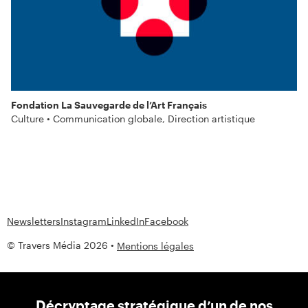
Fondation La Sauvegarde de l’Art Français
Culture • Communication globale, Direction artistique
Newsletters
Instagram
LinkedIn
Facebook
© Travers Média 2026 •
Mentions légales
Décryptage stratégique d’un de nos